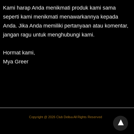
Kami harap Anda menikmati produk kami sama
seperti kami menikmati menawarkannya kepada
Anda. Jika Anda memiliki pertanyaan atau komentar,
jangan ragu untuk menghubungi kami.
Hormat kami,
Mya Greer
Copyright @ 2026 Club Delisa All Rights Reserved