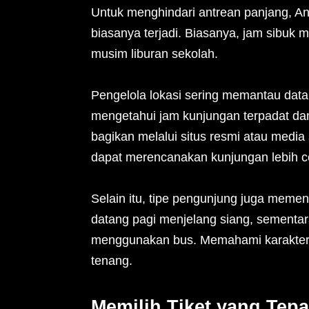
Untuk menghindari antrean panjang, A
biasanya terjadi. Biasanya, jam sibuk m
musim liburan sekolah.
Pengelola lokasi sering memantau data
mengetahui jam kunjungan terpadat dan
bagikan melalui situs resmi atau media
dapat merencanakan kunjungan lebih c
Selain itu, tipe pengunjung juga meme
datang pagi menjelang siang, sementar
menggunakan bus. Memahami karakter i
tenang.
Memilih Tiket yang Tep