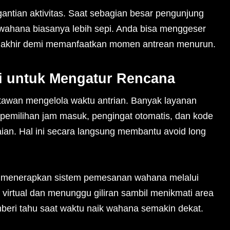
antian aktivitas. Saat sebagian besar pengunjung
wahana biasanya lebih sepi. Anda bisa menggeser
bih akhir demi memanfaatkan momen antrean menurun.
 untuk Mengatur Rencana
awan mengelola waktu antrian. Banyak layanan
 pemilihan jam masuk, pengingat otomatis, dan kode
n. Hal ini secara langsung membantu avoid long
 menerapkan sistem pemesanan wahana melalui
 virtual dan menunggu giliran sambil menikmati area
emberi tahu saat waktu naik wahana semakin dekat.