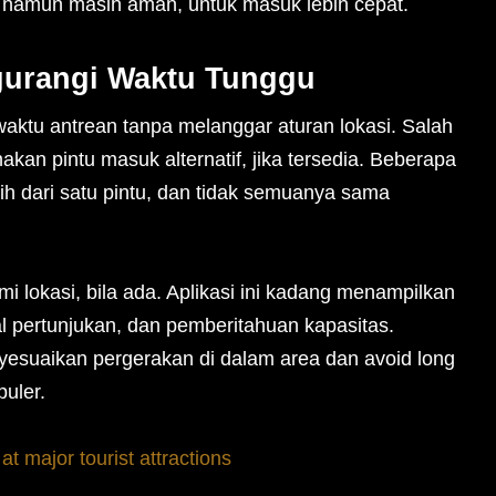
al namun masih aman, untuk masuk lebih cepat.
gurangi Waktu Tunggu
aktu antrean tanpa melanggar aturan lokasi. Salah
akan pintu masuk alternatif, jika tersedia. Beberapa
ih dari satu pintu, dan tidak semuanya sama
i lokasi, bila ada. Aplikasi ini kadang menampilkan
l pertunjukan, dan pemberitahuan kapasitas.
yesuaikan pergerakan di dalam area dan avoid long
puler.
at major tourist attractions