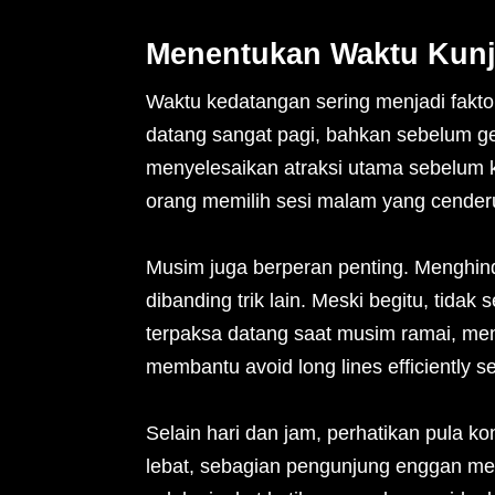
Menentukan Waktu Kunj
Waktu kedatangan sering menjadi fakt
datang sangat pagi, bahkan sebelum g
menyelesaikan atraksi utama sebelum
orang memilih sesi malam yang cenderu
Musim juga berperan penting. Menghinda
dibanding trik lain. Meski begitu, tidak
terpaksa datang saat musim ramai, men
membantu avoid long lines efficiently s
Selain hari dan jam, perhatikan pula k
lebat, sebagian pengunjung enggan me