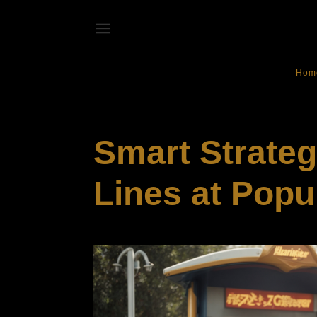
Hom
ENTERTAINMENT
Smart Strateg
Lines at Popu