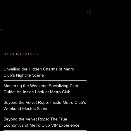
ts
Ty
yo
RECENT POSTS
se
qu
an
Unveiling the Hidden Charms of Metro
hit
ent
Club’s Nightlife Scene
Mastering the Weekend Socializing Club
Guide: An Inside Look at Metro Club
Beyond the Velvet Rope: Inside Metro Club’s
Weekend Electric Scene
Beyond the Velvet Rope: The True
Economics of Metro Club VIP Experience