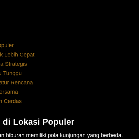
opuler
uk Lebih Cepat
 Strategis
u Tunggu
atur Rencana
Bersama
h Cerdas
di Lokasi Populer
an hiburan memiliki pola kunjungan yang berbeda.