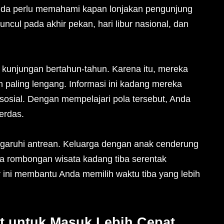
nda perlu memahami kapan lonjakan pengunjung
uncul pada akhir pekan, hari libur nasional, dan
 kunjungan bertahun-tahun. Karena itu, mereka
 paling lengang. Informasi ini kadang mereka
 sosial. Dengan mempelajari pola tersebut, Anda
erdas.
ngaruhi antrean. Keluarga dengan anak cenderung
a rombongan wisata kadang tiba serentak
ni membantu Anda memilih waktu tiba yang lebih
at untuk Masuk Lebih Cepat