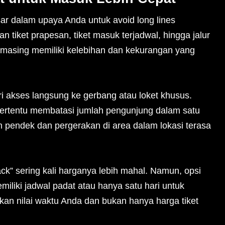
sar dalam upaya Anda untuk avoid long lines
an tiket prapesan, tiket masuk terjadwal, hingga jalur
masing memiliki kelebihan dan kekurangan yang
i akses langsung ke gerbang atau loket khusus.
 tertentu membatasi jumlah pengunjung dalam satu
h pendek dan pergerakan di area dalam lokasi terasa
t track” sering kali harganya lebih mahal. Namun, opsi
miliki jadwal padat atau hanya satu hari untuk
an nilai waktu Anda dan bukan hanya harga tiket