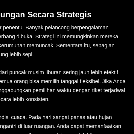
ungan Secara Strategis
or penentu. Banyak pelancong berpengalaman
erbang dibuka. Strategi ini memungkinkan mereka
 kerumunan memuncak. Sementara itu, sebagian
ng lebih sepi.
ri puncak musim liburan sering jauh lebih efektif
 semua orang bisa memilih tanggal fleksibel. Jika Anda
ggabungkan pemilihan waktu dengan tiket terjadwal
ecara lebih konsisten.
ondisi cuaca. Pada hari sangat panas atau hujan
ngantri di luar ruangan. Anda dapat memanfaatkan