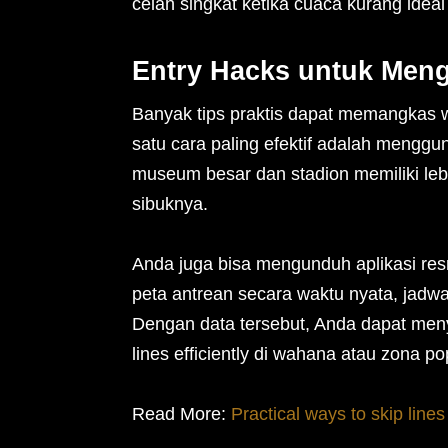
celah singkat ketika cuaca kurang ide
Entry Hacks untuk Men
Banyak tips praktis dapat memangkas w
satu cara paling efektif adalah menggun
museum besar dan stadion memiliki leb
sibuknya.
Anda juga bisa mengunduh aplikasi resm
peta antrean secara waktu nyata, jadwa
Dengan data tersebut, Anda dapat men
lines efficiently di wahana atau zona po
Read More:
Practical ways to skip lines 