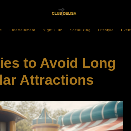
e
Entertainment
Night Club
Socializing
Lifestyle
Even
ies to Avoid Long
lar Attractions