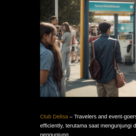
Club Delisa
– Travelers and event-goers 
efficiently, terutama saat mengunjungi 
pengunjung.